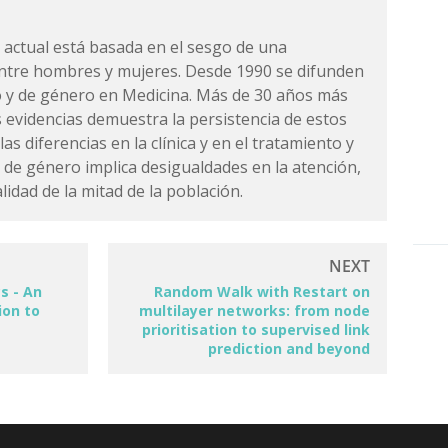
 actual está basada en el sesgo de una
entre hombres y mujeres. Desde 1990 se difunden
xo y de género en Medicina. Más de 30 años más
las evidencias demuestra la persistencia de estos
as diferencias en la clínica y en el tratamiento y
n de género implica desigualdades en la atención,
lidad de la mitad de la población.
s - An
Random Walk with Restart on
ion to
multilayer networks: from node
prioritisation to supervised link
prediction and beyond