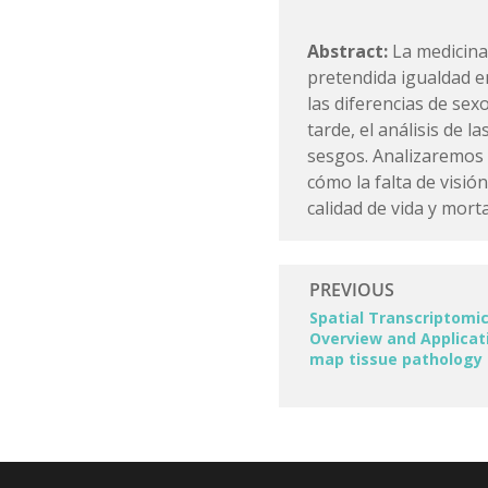
Abstract:
La medicina
pretendida igualdad 
las diferencias de se
tarde, el análisis de 
sesgos. Analizaremos l
cómo la falta de visió
calidad de vida y morta
Spatial Transcriptomic
Overview and Applicat
map tissue pathology